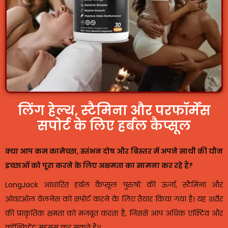
लिंग हेल्थ, स्टैमिना और परफॉर्मेंस
सपोर्ट के लिए हर्बल कैप्सूल
क्या आप कम कामेच्छा, स्तंभन दोष और बिस्तर में अपने साथी की यौन
इच्छाओं को पूरा करने के लिए अक्षमता का सामना कर रहे हैं?
LongJack आधारित हर्बल कैप्सूल पुरुषों की ऊर्जा, स्टैमिना और
ओवरऑल वेलनेस को सपोर्ट करने के लिए तैयार किया गया है। यह शरीर
की प्राकृतिक क्षमता को मजबूत करता है, जिससे आप अधिक एक्टिव और
कॉन्फिडेंट महसूस कर सकते हैं।।