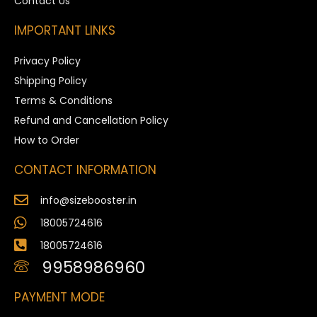
Contact Us
IMPORTANT LINKS
Privacy Policy
Shipping Policy
Terms & Conditions
Refund and Cancellation Policy
How to Order
CONTACT INFORMATION
info@sizebooster.in
18005724616
18005724616
9958986960
PAYMENT MODE