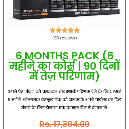





(95 reviews)
6 MONTHS PACK (6
महीने का कोर्स | 90 दिनों
में तेज़ परिणाम)
अपने प्रेम जीवन को चमकदार और स्थायी परिणाम देने के लिए, हमारे
6 महीने लॉन्गजैक कैप्सूल पैक को आजमाएं। अपने पार्टनर का दिल
जीतने के लिए रोजाना एक कैप्सूल दिन में दो बार लें।
Rs. 17,394.00