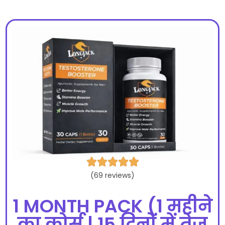





(69 reviews)
1 MONTH PACK (1 महीने
का कोर्स | 15 दिनों में तेज़