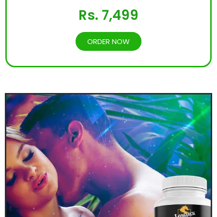
Rs. 7,499
ORDER NOW