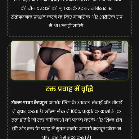
की यौन इच्छाओं को पूरा करके हर समय बिस्तर पर
संतोषजनक प्रदर्शन करने के लिए मानसिक और शारीरिक रूप
से आश्वस्त हो जाएंगे।
रक्त प्रवाह में वृद्धि
सेक्स पावर कैप्सूल
आपके लिंग के आकार, लंबाई और चौड़ाई
में सुधार करता है।
लॉन्ग जैक
में 100% प्राकृतिक कामोत्तेजक
तत्व होते हैं जो रक्त वाहिकाओं को पतला करके और शिश्न क्षेत्र
की ओर रक्त के प्रवाह में सुधार करके आपको मजबूत इरेक्शन
प्राप्त करने में मदद करते हैं।