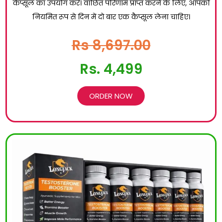
कैप्सूल का उपयोग करें। वांछित परिणाम प्राप्त करने के लिए, आपको
नियमित रूप से दिन में दो बार एक कैप्सूल लेना चाहिए।
Rs 8,697.00
Rs. 4,499
ORDER NOW