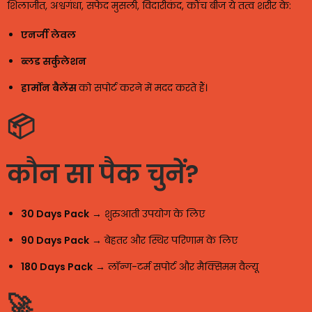
शिलाजीत, अश्वगंधा, सफेद मुसली, विदारीकंद, कौंच बीज ये तत्व शरीर के:
एनर्जी लेवल
ब्लड सर्कुलेशन
हार्मोन बैलेंस
को सपोर्ट करने में मदद करते हैं।
📦
कौन सा पैक चुनें?
30 Days Pack
→ शुरुआती उपयोग के लिए
90 Days Pack
→ बेहतर और स्थिर परिणाम के लिए
180 Days Pack
→ लॉन्ग-टर्म सपोर्ट और मैक्सिमम वैल्यू
🚀