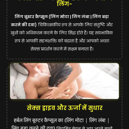
लिंग-
लिंग बूस्टर कैप्सूल (लिंग मोटा | लिंग लंबा | लिंग बड़ा
करने की दवा)
चिकित्सकीय रूप से आपके लिए संतुष्टि और
खुशी को अधिकतम करने के लिए सिद्ध होते हैं। यह स्वाभाविक
रूप से आपकी सहनशक्ति को बढ़ाता है और आपको अच्छा
सेक्स प्रदर्शन करने में सक्षम बनाता है।
सेक्स ड्राइव और ऊर्जा में सुधार
हर्बल
लिंग
बूस्टर
कैप्सूल
का (लिंग मोटा | लिंग लंबा |
लिंग बड़ा करने की दवा)
नियमित सेवन से आप अपने साथी