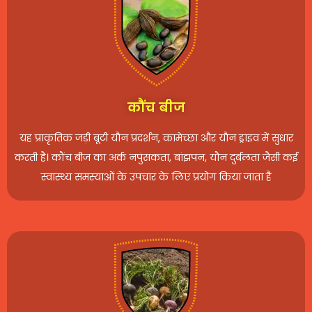
कौंच बीज
यह प्राकृतिक जड़ी बूटी यौन प्रदर्शन, कामेच्छा और यौन ड्राइव में सुधार
करती है। कौंच बीज का अर्क नपुंसकता, बांझपन, यौन दुर्बलता जैसी कई
स्वास्थ्य समस्याओं के उपचार के लिए प्रयोग किया जाता है