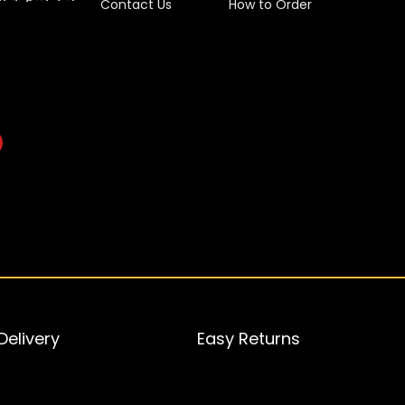
Contact Us
How to Order
elivery
Easy Returns