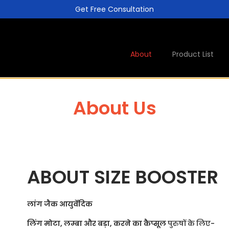
Get Free Consultation
About
Product List
About Us
ABOUT SIZE BOOSTER
लांग जैक आयुर्वेदिक
लिंग मोटा, लम्बा और बड़ा, करने का कैप्सूल
पुरुषों के लिए-