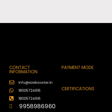
CONTACT
PAYMENT MODE
INFORMATION
info@sizebooster.in
CERTIFICATIONS
18005724616
18005724616
9958986960