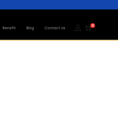
0
Benefit
Blog
Contact Us