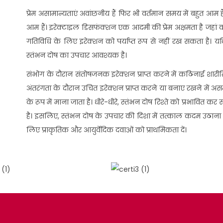
प्रेम असामान्यताएं अवांछनीय हैं फिर भी वर्तमान समय में बहुत आम हैं।
आम हैं। इरेक्टाइल डिसफंक्शन एक आदमी की प्रेम अक्षमता है जहां वह 
गतिविधि के लिए इरेक्शन को पर्याप्त रूप से नहीं रख सकता है। यद
स्तंभन दोष का उपचार आवश्यक है।
संभोग के दौरान संतोषजनक इरेक्शन प्राप्त करने में कठिनाई शारी
अंतरंगता के दौरान उचित इरेक्शन प्राप्त करने या बनाए रखने में 
के रूप में माना जाता है। धीरे-धीरे, स्तंभन दोष रिश्ते को प्रभावित
है। इसलिए, स्तंभन दोष के उपचार की दिशा में तत्काल कदम उठाना 
लिए प्राकृतिक और आयुर्वेदिक दवाओं को प्राथमिकता दें।