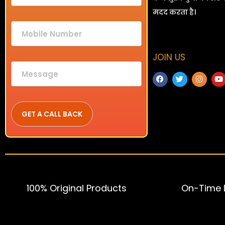
मदद करता है।
JOIN US
100% Original Products
On-Time D