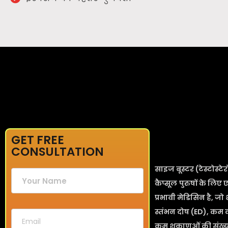
GET FREE
CONSULTATION
साइज बूस्टर (टेस्टोस्टे
कैप्सूल
पुरुषों के लिए
प्रभावी मेडिसिन है, जो
स्तंभन दोष (ED), कम 
कम शुक्राणुओं की संख्य