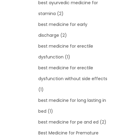
best ayurvedic medicine for
stamina
(2)
best medicine for early
discharge
(2)
best medicine for erectile
dysfunction
(1)
best medicine for erectile
dysfunction without side effects
(1)
best medicine for long lasting in
bed
(1)
best medicine for pe and ed
(2)
Best Medicine for Premature