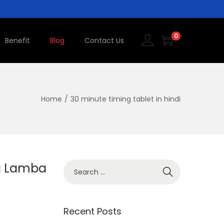
0
Benefit
Blog
Contact Us
Home
/
30 minute timing tablet in hindi
ta Lamba
Recent Posts