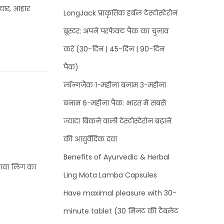
पचार, आहार
LongJack प्राकृतिक हर्बल टेस्टोस्टेरोन
बूस्टर: अपने परफेक्ट पैक का चुनाव
करें (30-दिन | 45-दिन | 90-दिन
पैक)
लॉन्गजैक 1-महीना बनाम 3-महीना
बनाम 6-महीना पैक: भारत में सबसे
ज्यादा बिकने वाली टेस्टोस्टेरोन बढ़ाने
की आयुर्वेदिक दवा
Benefits of Ayurvedic & Herbal
लावा लिंग का
Ling Mota Lamba Capsules
Have maximal pleasure with 30-
minute tablet (30 मिनट की टैबलेट