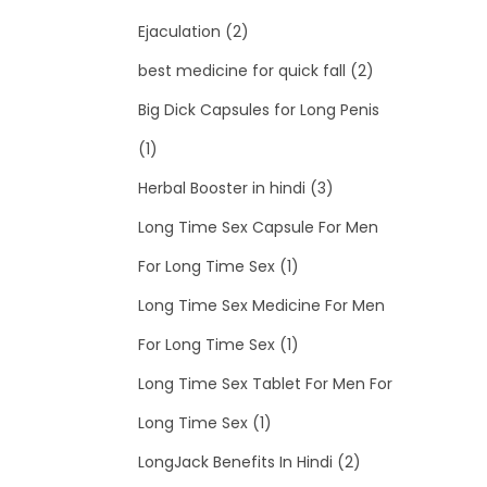
Ejaculation
(2)
best medicine for quick fall
(2)
Big Dick Capsules for Long Penis
(1)
Herbal Booster in hindi
(3)
Long Time Sex Capsule For Men
For Long Time Sex
(1)
Long Time Sex Medicine For Men
For Long Time Sex
(1)
Long Time Sex Tablet For Men For
Long Time Sex
(1)
LongJack Benefits In Hindi
(2)