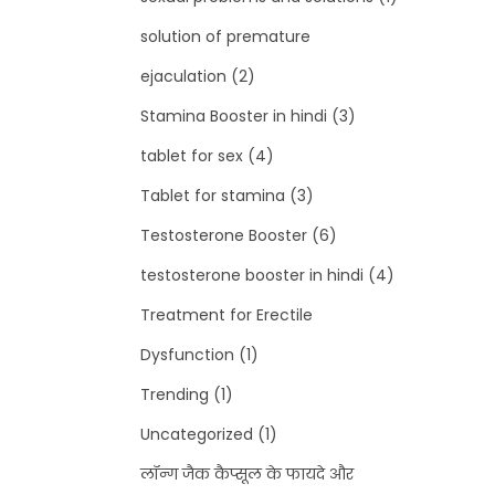
solution of premature
ejaculation
(2)
Stamina Booster in hindi
(3)
tablet for sex
(4)
Tablet for stamina
(3)
Testosterone Booster
(6)
testosterone booster in hindi
(4)
Treatment for Erectile
Dysfunction
(1)
Trending
(1)
Uncategorized
(1)
लॉन्ग जैक कैप्सूल के फायदे और