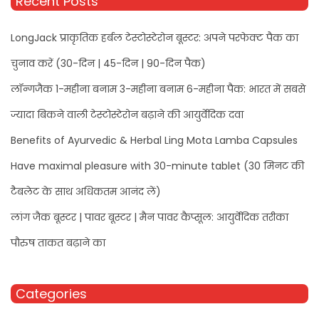
Recent Posts
LongJack प्राकृतिक हर्बल टेस्टोस्टेरोन बूस्टर: अपने परफेक्ट पैक का
चुनाव करें (30-दिन | 45-दिन | 90-दिन पैक)
लॉन्गजैक 1-महीना बनाम 3-महीना बनाम 6-महीना पैक: भारत में सबसे
ज्यादा बिकने वाली टेस्टोस्टेरोन बढ़ाने की आयुर्वेदिक दवा
Benefits of Ayurvedic & Herbal Ling Mota Lamba Capsules
Have maximal pleasure with 30-minute tablet (30 मिनट की
टैबलेट के साथ अधिकतम आनंद लें)
लांग जैक बूस्टर | पावर बूस्टर | मैन पावर कैप्सूल: आयुर्वेदिक तरीका
पौरुष ताकत बढ़ाने का
Categories