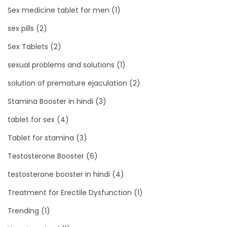
Sex medicine tablet for men
(1)
sex pills
(2)
Sex Tablets
(2)
sexual problems and solutions
(1)
solution of premature ejaculation
(2)
Stamina Booster in hindi
(3)
tablet for sex
(4)
Tablet for stamina
(3)
Testosterone Booster
(6)
testosterone booster in hindi
(4)
Treatment for Erectile Dysfunction
(1)
Trending
(1)