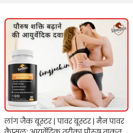
लांग जैक बूस्टर | पावर बूस्टर | मैन पावर
कैप्सूल: आयुर्वेदिक तरीका पौरुष ताकत