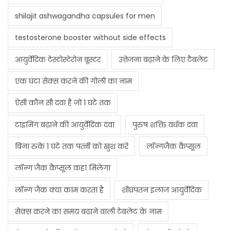
shilajit ashwagandha capsules for men
testosterone booster without side effects
आयुर्वेदिक टेस्टोस्टेरोन बूस्टर
उत्तेजना बढ़ाने के लिए टैबलेट
एक घंटा सेक्स करने की गोली का नाम
ऐसी कौन सी दवा है जो 1 घंटे तक
टाइमिंग बढ़ाने की आयुर्वेदिक दवा
पुरुष शक्ति वर्धक दवा
बिना रुके 1 घंटे तक पत्नी को खुश करे
लॉन्गजैक कैप्सूल
लॉन्ग जैक कैप्सूल कहां मिलेगा
लॉन्ग जैक क्या काम करता है
शीघ्रपतन इलाज आयुर्वेदिक
सेक्स करने का समय बढ़ाने वाली टेबलेट के नाम