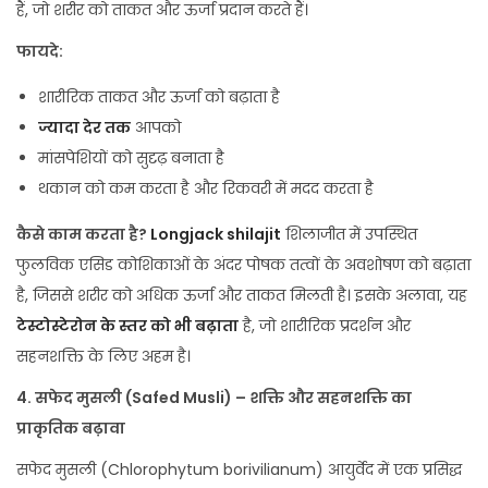
हैं, जो शरीर को ताकत और ऊर्जा प्रदान करते हैं।
फायदे:
शारीरिक ताकत और ऊर्जा को बढ़ाता है
ज्यादा देर तक
आपको
मांसपेशियों को सुदृढ़ बनाता है
थकान को कम करता है और रिकवरी में मदद करता है
कैसे काम करता है?
Longjack shilajit
शिलाजीत में उपस्थित
फुलविक एसिड कोशिकाओं के अंदर पोषक तत्वों के अवशोषण को बढ़ाता
है, जिससे शरीर को अधिक ऊर्जा और ताकत मिलती है। इसके अलावा, यह
टेस्टोस्टेरोन के स्तर को भी बढ़ाता
है, जो शारीरिक प्रदर्शन और
सहनशक्ति के लिए अहम है।
4.
सफेद मुसली (Safed Musli) –
शक्ति और सहनशक्ति का
प्राकृतिक बढ़ावा
सफेद मुसली (Chlorophytum borivilianum) आयुर्वेद में एक प्रसिद्ध