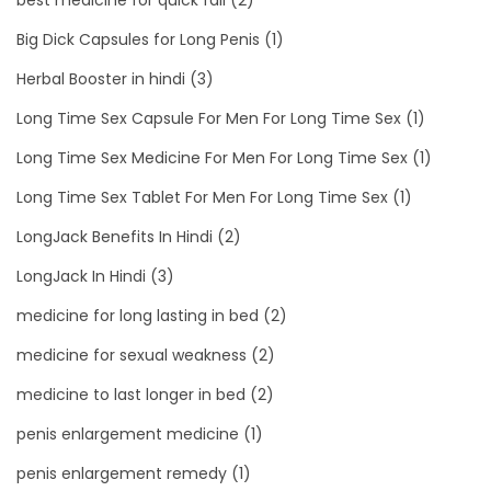
Big Dick Capsules for Long Penis
(1)
Herbal Booster in hindi
(3)
Long Time Sex Capsule For Men For Long Time Sex
(1)
Long Time Sex Medicine For Men For Long Time Sex
(1)
Long Time Sex Tablet For Men For Long Time Sex
(1)
LongJack Benefits In Hindi
(2)
LongJack In Hindi
(3)
medicine for long lasting in bed
(2)
medicine for sexual weakness
(2)
medicine to last longer in bed
(2)
penis enlargement medicine
(1)
penis enlargement remedy
(1)