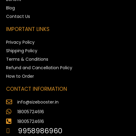
Blog
Contact Us
IMPORTANT LINKS
Privacy Policy
Shipping Policy
Terms & Conditions
Refund and Cancellation Policy
How to Order
CONTACT INFORMATION
info@sizebooster.in
18005724616
18005724616
9958986960